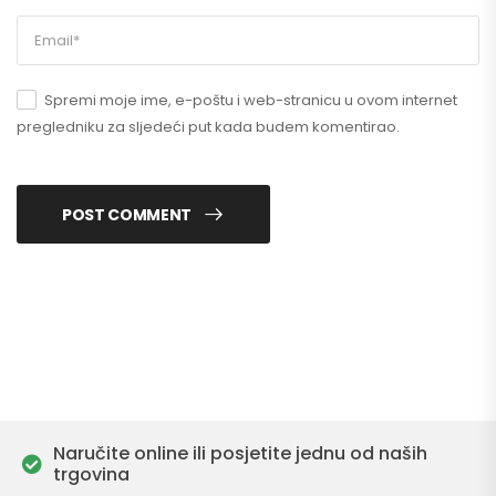
Spremi moje ime, e-poštu i web-stranicu u ovom internet
pregledniku za sljedeći put kada budem komentirao.
POST COMMENT
Naručite online ili posjetite jednu od naših
trgovina