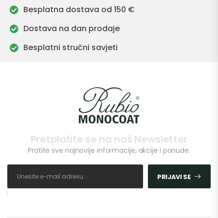
Besplatna dostava od 150 €
Dostava na dan prodaje
Besplatni stručni savjeti
Pretplatite se na naš Newsletter
Pratite sve najnovije informacije, akcije i ponude.
PRIJAVI SE