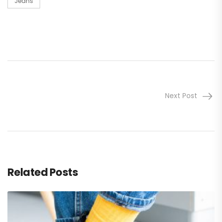
Jeans
Next Post
Related Posts