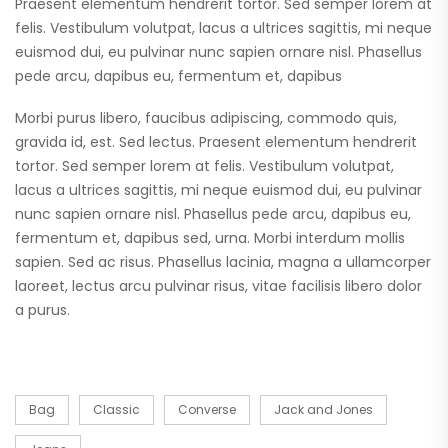
Praesent elementum hendrerit tortor. Sed semper lorem at
felis. Vestibulum volutpat, lacus a ultrices sagittis, mi neque
euismod dui, eu pulvinar nunc sapien ornare nisl. Phasellus
pede arcu, dapibus eu, fermentum et, dapibus
Morbi purus libero, faucibus adipiscing, commodo quis,
gravida id, est. Sed lectus. Praesent elementum hendrerit
tortor. Sed semper lorem at felis. Vestibulum volutpat,
lacus a ultrices sagittis, mi neque euismod dui, eu pulvinar
nunc sapien ornare nisl. Phasellus pede arcu, dapibus eu,
fermentum et, dapibus sed, urna. Morbi interdum mollis
sapien. Sed ac risus. Phasellus lacinia, magna a ullamcorper
laoreet, lectus arcu pulvinar risus, vitae facilisis libero dolor
a purus.
Bag
Classic
Converse
Jack and Jones