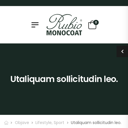
0
Utaliquam sollicitudin leo.
Objave
Lifestyle
,
Sport
Utaliquam sollicitudin leo.