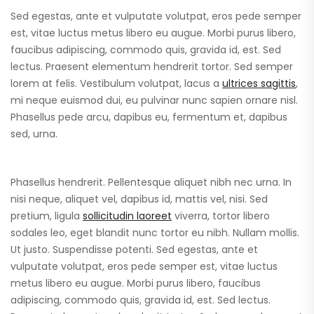
Sed egestas, ante et vulputate volutpat, eros pede semper
est, vitae luctus metus libero eu augue. Morbi purus libero,
faucibus adipiscing, commodo quis, gravida id, est. Sed
lectus. Praesent elementum hendrerit tortor. Sed semper
lorem at felis. Vestibulum volutpat, lacus a
ultrices sagittis
,
mi neque euismod dui, eu pulvinar nunc sapien ornare nisl.
Phasellus pede arcu, dapibus eu, fermentum et, dapibus
sed, urna.
Phasellus hendrerit. Pellentesque aliquet nibh nec urna. In
nisi neque, aliquet vel, dapibus id, mattis vel, nisi. Sed
pretium, ligula
sollicitudin laoreet
viverra, tortor libero
sodales leo, eget blandit nunc tortor eu nibh. Nullam mollis.
Ut justo. Suspendisse potenti. Sed egestas, ante et
vulputate volutpat, eros pede semper est, vitae luctus
metus libero eu augue. Morbi purus libero, faucibus
adipiscing, commodo quis, gravida id, est. Sed lectus.