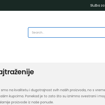
Služba za
ajtraženije
 smo na kvalitetu i dugotrajnost svih naših proizvoda, no s vreme
šim kupcima. Ponekad je to zato što su iznimno svestrani i mog
larnije proizvode iz naše ponude.