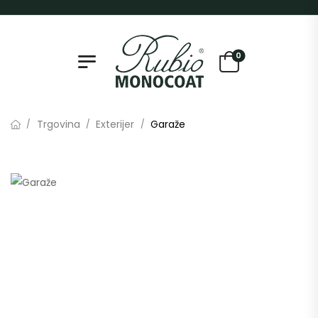
0
Trgovina
Exterijer
Garaže
/
/
/