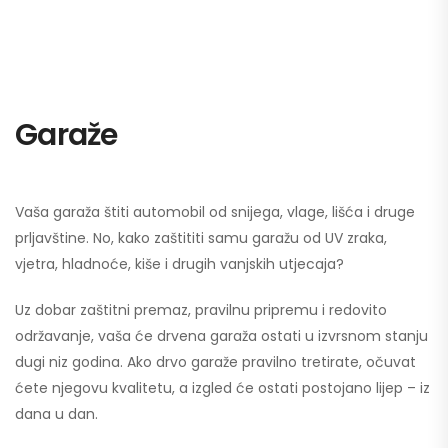
Garaže
Vaša garaža štiti automobil od snijega, vlage, lišća i druge
prljavštine. No, kako zaštititi samu garažu od UV zraka,
vjetra, hladnoće, kiše i drugih vanjskih utjecaja?
Uz dobar zaštitni premaz, pravilnu pripremu i redovito
održavanje, vaša će drvena garaža ostati u izvrsnom stanju
dugi niz godina. Ako drvo garaže pravilno tretirate, očuvat
ćete njegovu kvalitetu, a izgled će ostati postojano lijep – iz
dana u dan.