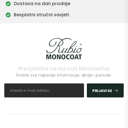
Dostava na dan prodaje
Besplatni stručni savjeti
Pretplatite se na naš Newsletter
Pratite sve najnovije informacije, akcije i ponude.
PRIJAVI SE