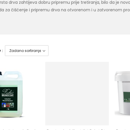
sta drva zahtijeva dobru pripremu prije tretiranja, bilo da je novo, 
da za čišćenje i pripremu drva na otvorenom i u zatvorenom prost
 :