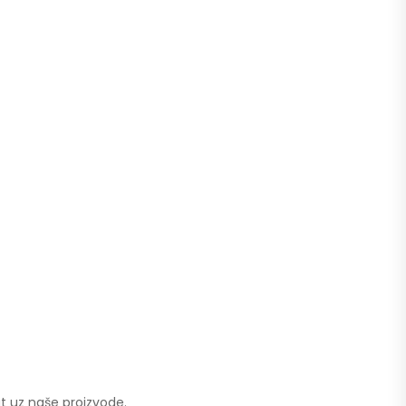
t uz naše proizvode.