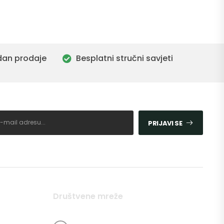
dan prodaje
Besplatni stručni savjeti
PRIJAVI SE
Društvene mreže