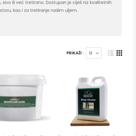
sivo ili već tretirano. Dostupan je cijeli niz kvalitetnih
oru, kao i za tretiranje našim uljem.
PRIKAŽI :