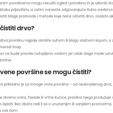
enim površinama mogu narušiti izgled i potrebno ih je ukloniti što
ršinsku prljavštinu, a zatim nanesite odgovarajuće Rubio sredstvo
istiti blage proizvode i metode koje neće oštetiti drvo, osobito
istiti drvo?
 drva površinu najprije obrišite suhom ili blago vlažnom krpom, 
iversal Soap.
vo ne bude previše natopljeno vodom, jer višak vlage može uzroko
ebotine.
rvene površine se mogu čistiti?
va prikladno je za mnoge vrste površina – od neobrađenog drva,
ite drvena vrata, fasade ili vrtne kućice, pravilna njega produžuje
o isplati. Bez obzira radi li se o unutarnjim ili vanjskim prostori
u vaš dom.