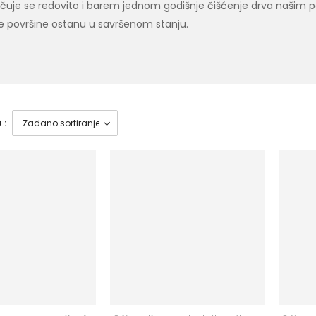
čuje se redovito i barem jednom godišnje čišćenje drva našim 
e površine ostanu u savršenom stanju.
 :