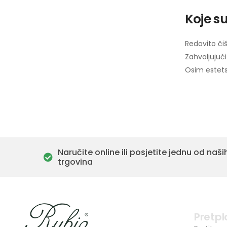
Koje s
Redovito čiš
Zahvaljujući
Osim estetsk
Naručite online ili posjetite jednu od naši
trgovina
Pretpl