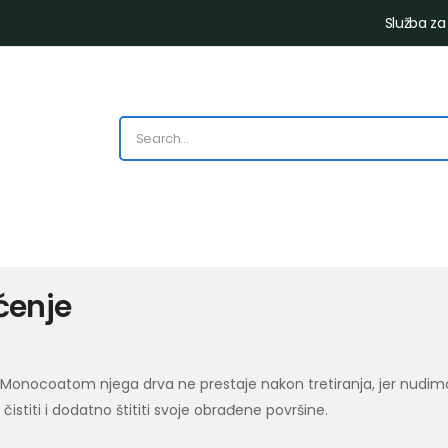
Služba za
ćenje
 Monocoatom njega drva ne prestaje nakon tretiranja, jer nudimo
istiti i dodatno štititi svoje obrađene površine.