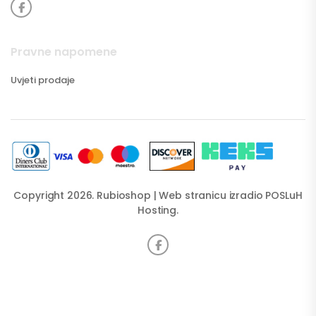
Pravne napomene
Uvjeti prodaje
Copyright 2026. Rubioshop | Web stranicu izradio
POSLuH
Hosting
.