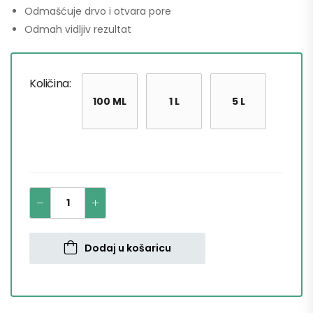
Odmašćuje drvo i otvara pore
Odmah vidljiv rezultat
Količina
100 ML
1 L
5 L
Dodaj u košaricu