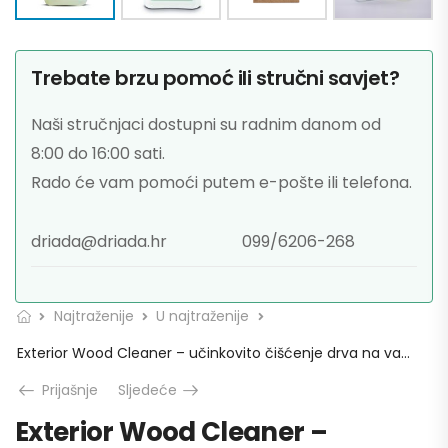
Trebate brzu pomoć ili stručni savjet?
Naši stručnjaci dostupni su radnim danom od
8:00 do 16:00 sati.
Rado će vam pomoći putem e-pošte ili telefona.
driada@driada.hr
099/6206-268
Najtraženije
U najtraženije
Exterior Wood Cleaner – učinkovito čišćenje drva na vanjskim površinama
Prijašnje
Sljedeće
Exterior Wood Cleaner –