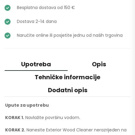
Besplatna dostava od 150 €
Dostava 2-14 dana
Naručite online ili posjetite jednu od naših trgovina
Upotreba
Opis
Tehničke informacije
Dodatni opis
Upute za upotrebu
KORAK 1.
Navlažite površinu vodom.
KORAK 2.
Nanesite Exterior Wood Cleaner nerazrijeđen na