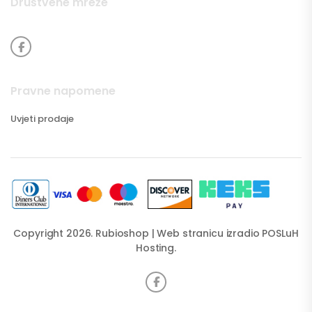
Društvene mreže
Pravne napomene
Uvjeti prodaje
Copyright 2026. Rubioshop | Web stranicu izradio
POSLuH
Hosting
.