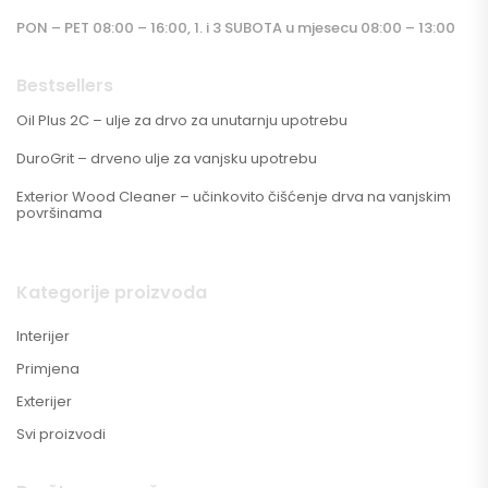
PON – PET 08:00 – 16:00, 1. i 3 SUBOTA u mjesecu 08:00 – 13:00
Bestsellers
Oil Plus 2C – ulje za drvo za unutarnju upotrebu
DuroGrit – drveno ulje za vanjsku upotrebu
Exterior Wood Cleaner – učinkovito čišćenje drva na vanjskim
površinama
Kategorije proizvoda
Interijer
Primjena
Exterijer
Svi proizvodi