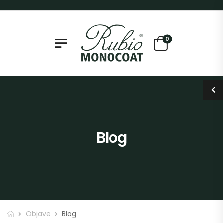
0
Blog
Objave
Blog