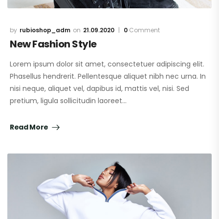
rubioshop_adm
21.09.2020
0
Comment
New Fashion Style
Lorem ipsum dolor sit amet, consectetuer adipiscing elit.
Phasellus hendrerit. Pellentesque aliquet nibh nec urna. In
nisi neque, aliquet vel, dapibus id, mattis vel, nisi. Sed
pretium, ligula sollicitudin laoreet…
Read More