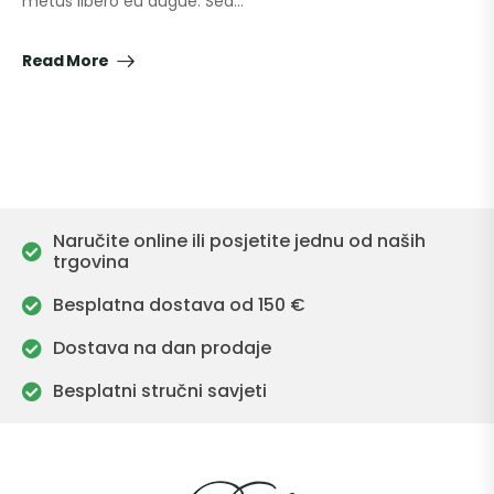
metus libero eu augue. Sed…
Read More
Naručite online ili posjetite jednu od naših
trgovina
Besplatna dostava od 150 €
Dostava na dan prodaje
Besplatni stručni savjeti