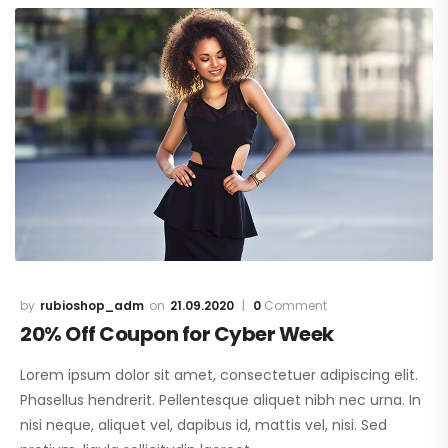
rubioshop_adm
21.09.2020
0
Comment
20% Off Coupon for Cyber Week
Lorem ipsum dolor sit amet, consectetuer adipiscing elit.
Phasellus hendrerit. Pellentesque aliquet nibh nec urna. In
nisi neque, aliquet vel, dapibus id, mattis vel, nisi. Sed