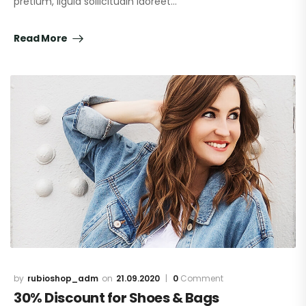
pretium, ligula sollicitudin laoreet…
Read More
rubioshop_adm
21.09.2020
0
Comment
30% Discount for Shoes & Bags