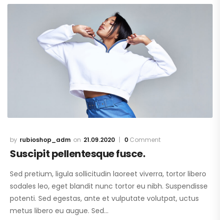
rubioshop_adm
21.09.2020
0
Comment
Suscipit pellentesque fusce.
Sed pretium, ligula sollicitudin laoreet viverra, tortor libero
sodales leo, eget blandit nunc tortor eu nibh. Suspendisse
potenti. Sed egestas, ante et vulputate volutpat, uctus
metus libero eu augue. Sed…