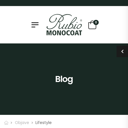
0
Blog
Objave
Lifestyle