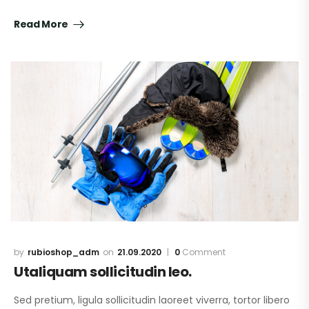
Read More
rubioshop_adm
21.09.2020
0
Comment
Utaliquam sollicitudin leo.
Sed pretium, ligula sollicitudin laoreet viverra, tortor libero