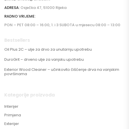
ADRESA:
Osječka 47, 51000 Rijeka
RADNO VRIJEME:
PON – PET 08:00 – 16:00, 1. i 3 SUBOTA u mjesecu 08:00 – 13:00
Bestsellers
Oil Plus 2C – ulje za drvo za unutarnju upotrebu
DuroGrit – drveno ulje za vanjsku upotrebu
Exterior Wood Cleaner – učinkovito čišćenje drva na vanjskim
površinama
Kategorije proizvoda
Interijer
Primjena
Exterijer