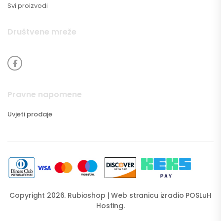
Svi proizvodi
Društvene mreže
Pravne napomene
Uvjeti prodaje
Copyright 2026. Rubioshop | Web stranicu izradio
POSLuH
Hosting
.