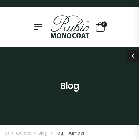
0
Blog
Objave
Blog
Tag - Jumper