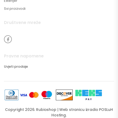
Exterijer
Svi proizvodi
Društvene mreže
Pravne napomene
Uvjeti prodaje
Copyright 2026. Rubioshop | Web stranicu izradio
POSLuH
Hosting
.