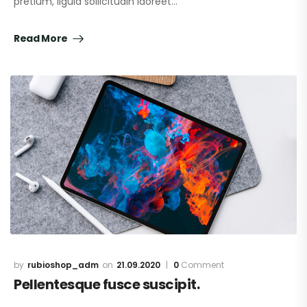
pretium, ligula sollicitudin laoreet…
Read More
rubioshop_adm
21.09.2020
0
Comment
Pellentesque fusce suscipit.