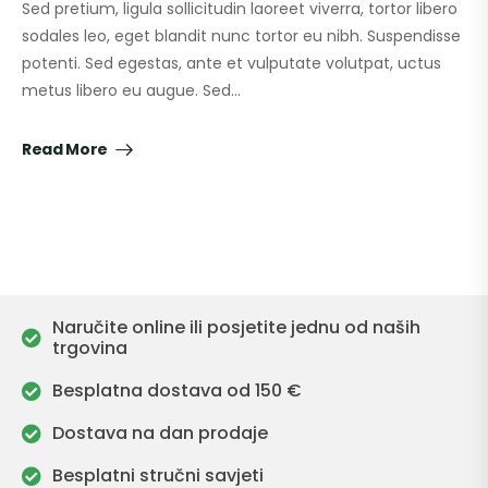
Sed pretium, ligula sollicitudin laoreet viverra, tortor libero
sodales leo, eget blandit nunc tortor eu nibh. Suspendisse
potenti. Sed egestas, ante et vulputate volutpat, uctus
metus libero eu augue. Sed…
Read More
Naručite online ili posjetite jednu od naših
trgovina
Besplatna dostava od 150 €
Dostava na dan prodaje
Besplatni stručni savjeti