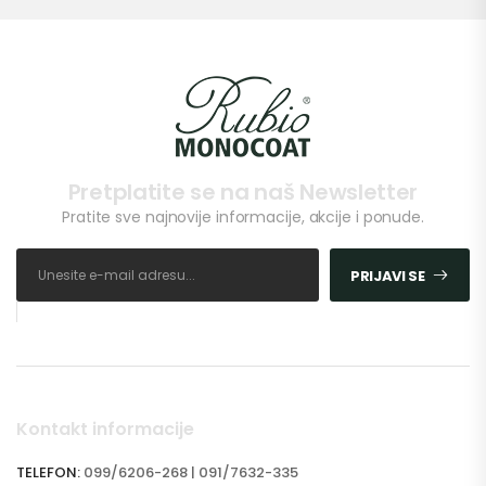
Pretplatite se na naš Newsletter
Pratite sve najnovije informacije, akcije i ponude.
PRIJAVI SE
Kontakt informacije
TELEFON:
099/6206-268 | 091/7632-335