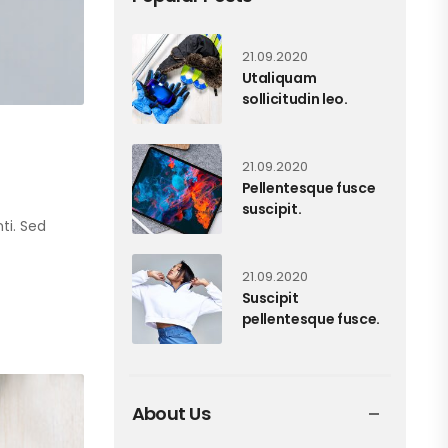
21.09.2020
Utaliquam
sollicitudin leo.
21.09.2020
Pellentesque fusce
suscipit.
ti. Sed
21.09.2020
Suscipit
pellentesque fusce.
About Us