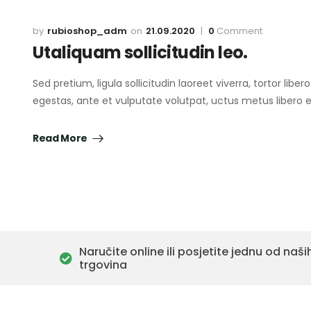
rubioshop_adm
21.09.2020
0
Comment
Utaliquam sollicitudin leo.
Sed pretium, ligula sollicitudin laoreet viverra, tortor lib
egestas, ante et vulputate volutpat, uctus metus libero
Read More
Naručite online ili posjetite jednu od naši
trgovina