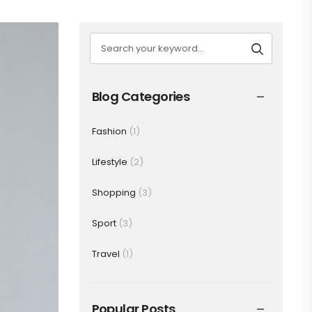
Blog Categories
Fashion
(1)
Lifestyle
(2)
Shopping
(3)
Sport
(3)
Travel
(1)
Popular Posts