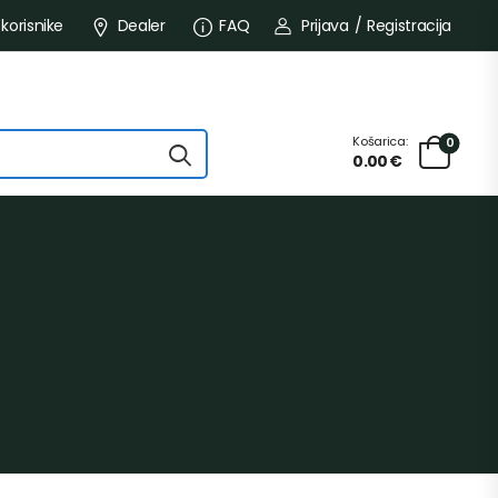
 korisnike
Dealer
FAQ
Prijava
/
Registracija
Košarica:
0
0.00
€