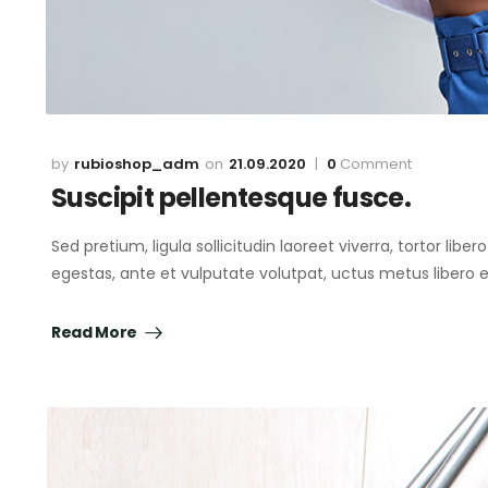
rubioshop_adm
21.09.2020
0
Comment
Suscipit pellentesque fusce.
Sed pretium, ligula sollicitudin laoreet viverra, tortor lib
egestas, ante et vulputate volutpat, uctus metus libero
Read More