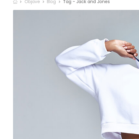
Objave
Blog
Tag - Jack and Jones