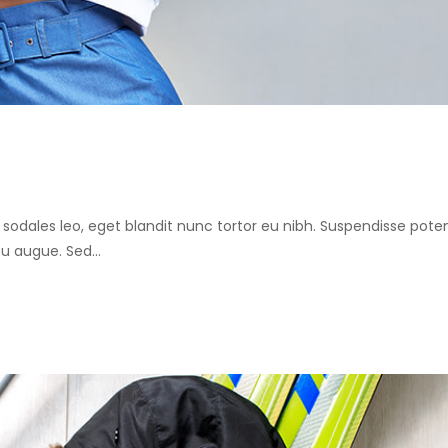
ero sodales leo, eget blandit nunc tortor eu nibh. Suspendisse poten
 eu augue. Sed…