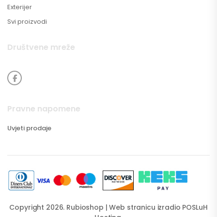
Exterijer
Svi proizvodi
Društvene mreže
Pravne napomene
Uvjeti prodaje
Copyright 2026. Rubioshop | Web stranicu izradio
POSLuH