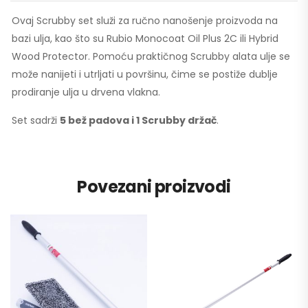
Ovaj Scrubby set služi za ručno nanošenje proizvoda na
bazi ulja, kao što su Rubio Monocoat Oil Plus 2C ili Hybrid
Wood Protector. Pomoću praktičnog Scrubby alata ulje se
može nanijeti i utrljati u površinu, čime se postiže dublje
prodiranje ulja u drvena vlakna.
Set sadrži
5 bež padova i 1 Scrubby držač
.
Povezani proizvodi