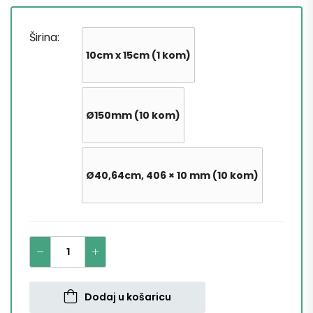
Širina
10cm x 15cm (1 kom)
Ø150mm (10 kom)
Ø40,64cm, 406 × 10 mm (10 kom)
Dodaj u košaricu