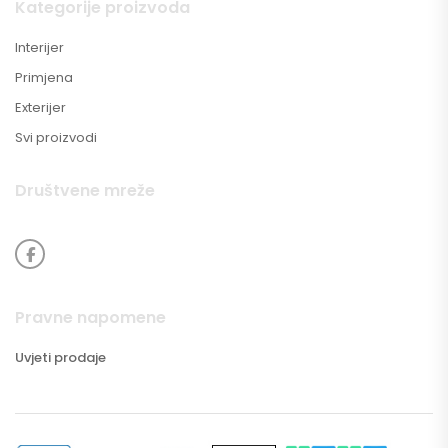
Kategorije proizvoda
Interijer
Primjena
Exterijer
Svi proizvodi
Društvene mreže
Pravne napomene
Uvjeti prodaje