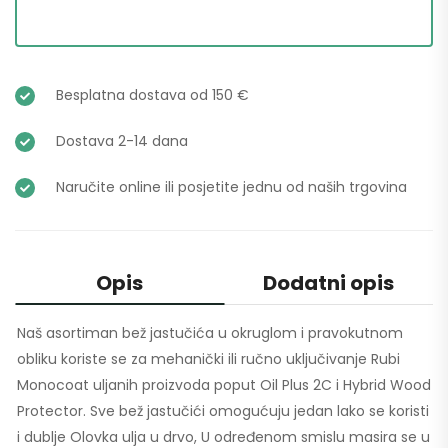
Besplatna dostava od 150 €
Dostava 2-14 dana
Naručite online ili posjetite jednu od naših trgovina
Opis
Dodatni opis
Naš asortiman bež jastučića u okruglom i pravokutnom
obliku koriste se za mehanički ili ručno uključivanje Rubi
Monocoat uljanih proizvoda poput Oil Plus 2C i Hybrid Wood
Protector. Sve bež jastučići omogućuju jedan lako se koristi
i dublje Olovka ulja u drvo, U određenom smislu masira se u