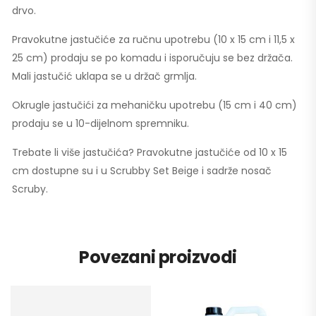
drvo.
Pravokutne jastučiće za ručnu upotrebu (10 x 15 cm i 11,5 x
25 cm) prodaju se po komadu i isporučuju se bez držača.
Mali jastučić uklapa se u držač grmlja.
Okrugle jastučići za mehaničku upotrebu (15 cm i 40 cm)
prodaju se u 10-dijelnom spremniku.
Trebate li više jastučića? Pravokutne jastučiće od 10 x 15
cm dostupne su i u Scrubby Set Beige i sadrže nosač
Scruby.
Povezani proizvodi