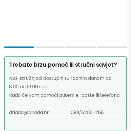
Trebate brzu pomoć ili stručni savjet?
Naši stručnjaci dostupni su radnim danom od
8:00 do 16:00 sati.
Rado će vam pomoći putem e-pošte ili telefona.
driada@driada.hr
099/6206-268