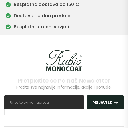
Besplatna dostava od 150 €
Dostava na dan prodaje
Besplatni stručni savjeti
Pretplatite se na naš Newsletter
Pratite sve najnovije informacije, akcije i ponude.
PRIJAVI SE