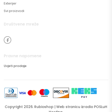
Exterijer
Svi proizvodi
Društvene mreže
Pravne napomene
Uvjeti prodaje
Copyright 2026. Rubioshop | Web stranicu izradio
POSLuH