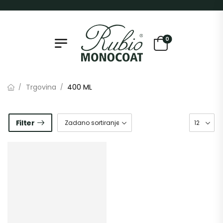
0
Trgovina
400 ML
/
/
Filter