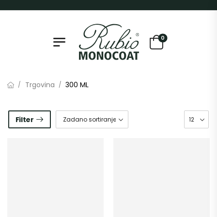
0
Trgovina
300 ML
/
/
Filter