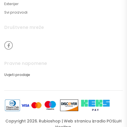
Exterijer
Svi proizvodi
Društvene mreže
Pravne napomene
Uvjeti prodaje
Copyright 2026. Rubioshop | Web stranicu izradio
POSLuH