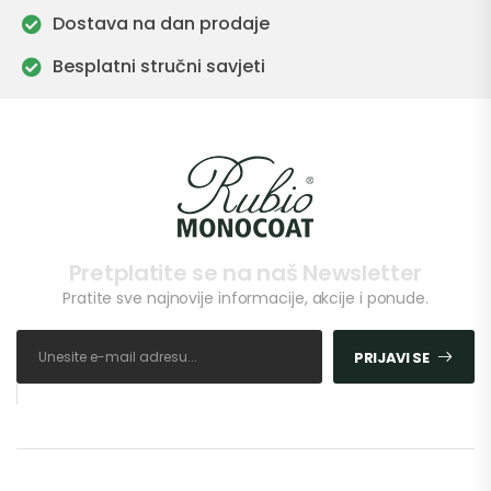
Dostava na dan prodaje
Besplatni stručni savjeti
Pretplatite se na naš Newsletter
Pratite sve najnovije informacije, akcije i ponude.
PRIJAVI SE